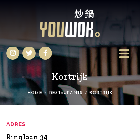
Kortrijk
HOME
RESTAURANTS
KORTRIJK
ADRES
Ringlaan 34