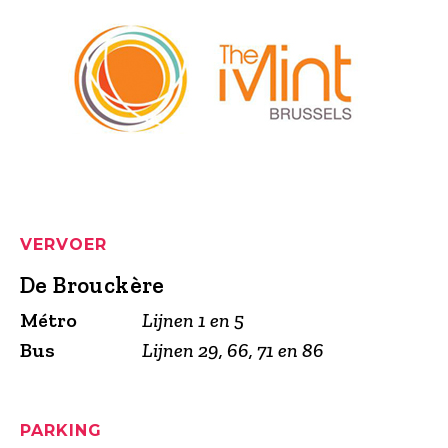
VERVOER​​
De Brouckère
Métro
Lijnen 1 en 5
Bus
Lijnen 29, 66, 71 en 86
PARKING