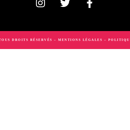
 TOUS DROITS RÉSERVÉS –
MENTIONS LÉGALES
–
POLITIQU