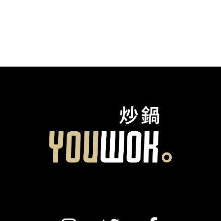
RESTAURANTS
YOUWOK & VOUS
SERVICE CLIENT
FR